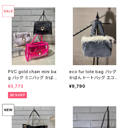
PVC gold chain mini ba
eco fur tote bag バッグ
g バッグ ミニバッグ かばん
かばん トートバッグ エコフ
ポーチ ビニール ゴールド
ァー バイカラー 大容量 ふ
¥3,773
¥9,790
チェーン
わふわ
30%OFF