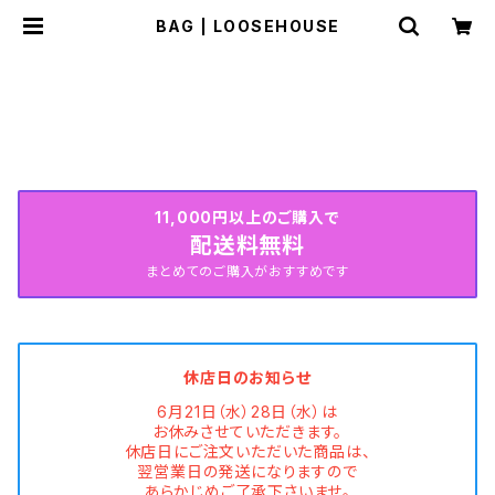
BAG | LOOSEHOUSE
HOME
GOODS
BAG
SUMMER COLLECTION続々入荷中♡
11,000円以上のご購入で
配送料無料
まとめてのご購入がおすすめです
休店日のお知らせ
6月21日（水）28日（水）は
お休みさせていただきます。
休店日にご注文いただいた商品は、
翌営業日の発送になりますので
あらかじめご了承下さいませ。