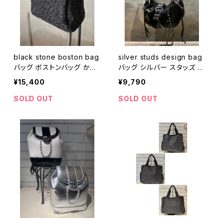
black stone boston bag
silver studs design bag
バッグ ボストンバッグ かば
バッグ シルバー スタッズ フ
ん ブラック 黒 ストーン キ
ラップバック ハーバーバッ
¥15,400
¥9,790
ラキラ ストラップ 斜めがけ
グ 三日月型
SOLD OUT
SOLD OUT