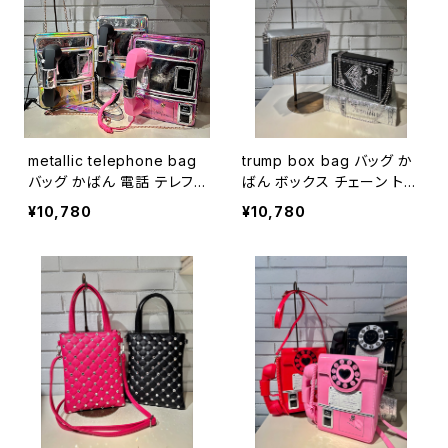
metallic telephone bag
trump box bag バッグ か
バッグ かばん 電話 テレフォ
ばん ボックス チェーン トラ
ン メタリック
ンプ ストーン キラキラ
¥10,780
¥10,780