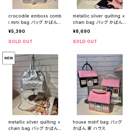
crocodile emboss comb
metallic silver quilting ×
i mini bag バッグ かばん
chain bag バッグ かばん
ミニサイズ メタリック 型押
メタリック シルバー キルテ
¥5,390
¥8,690
し ストラップ
ィング ストーン チェーン
SOLD OUT
SOLD OUT
metallic silver quilting ×
house motif bag バッグ
chain bag バッグ かばん
かばん 家 ハウス
メタリック シルバー キルテ