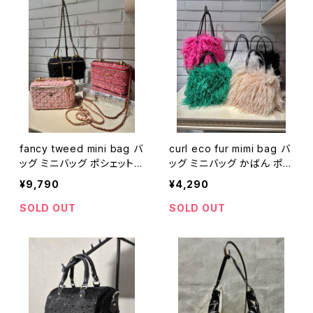
fancy tweed mini bag バ
curl eco fur mimi bag バ
ッグ ミニバッグ ポシェット
ッグ ミニバッグ かばん ポシ
ツィード ゴールドチェーン
ェット ファー エコファー も
¥9,790
¥4,290
ストラップ
こもこ ストラップ
SOLD OUT
SOLD OUT