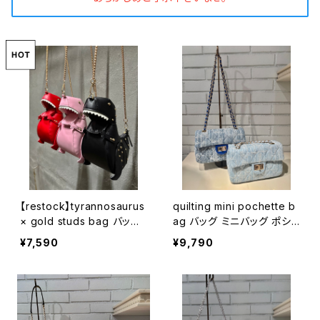
【restock】tyrannosaurus
quilting mini pochette b
× gold studs bag バッグ
ag バッグ ミニバッグ ポシェ
かばん 恐竜 ゴールド スタ
ット キルティング ゴールド
¥7,590
¥9,790
ッズ チェーン
チェーン