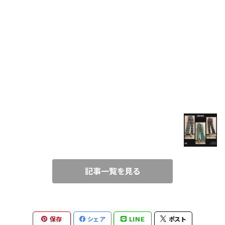
FUR
VEST
SET UP
BLOG
T-SHIRT
春コーデにぴったり！楽ちんワイド柄パンツ♪
SHIRT
2021/3/21
TUNIC
記事一覧を見る
CAMISOLE
ALL-IN-ONE
保存
シェア
LINE
ポスト