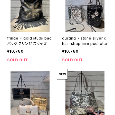
fringe × gold studs bag
quilting × stone silver c
バッグ フリンジ スタッズ ゴ
hain strap mini pochette
ールド 合成皮革 黒 ブラッ
¥10,780
¥10,780
ク
SOLD OUT
SOLD OUT