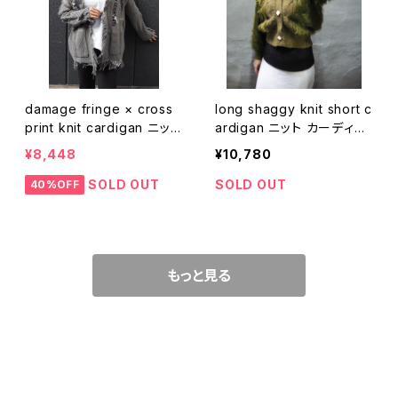
damage fringe × cross
long shaggy knit short c
print knit cardigan ニット
ardigan ニット カーディガ
カーディガン ダメージ フリ
ン ショート丈 シャギー カー
¥8,448
¥10,780
ンジ クロス 羽織り
キ
SOLD OUT
SOLD OUT
40%OFF
もっと見る
CATEGORY