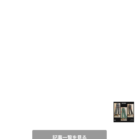
COAT
FUR
VEST
SET UP
BLOG
T-SHIRT
春コーデにぴったり！楽ちんワイド柄パンツ♪
SHIRT
2021/3/21
TUNIC
記事一覧を見る