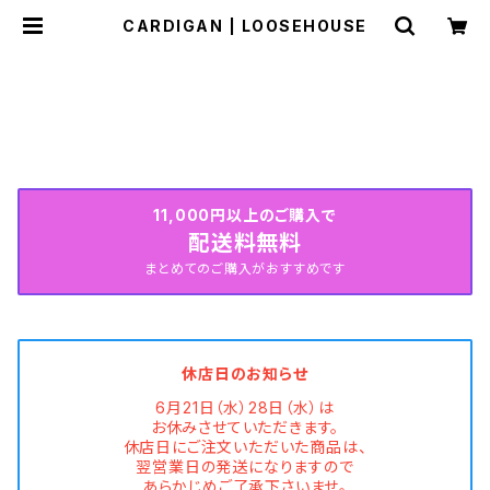
CARDIGAN | LOOSEHOUSE
HOME
WEAR
CARDIGAN
SUMMER COLLECTION続々入荷中♡
11,000円以上のご購入で
配送料無料
まとめてのご購入がおすすめです
休店日のお知らせ
6月21日（水）28日（水）は
お休みさせていただきます。
休店日にご注文いただいた商品は、
翌営業日の発送になりますので
あらかじめご了承下さいませ。