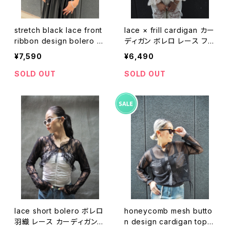
stretch black lace front
lace × frill cardigan カー
ribbon design bolero ボ
ディガン ボレロ レース フリ
レロ レース ブラック 黒 リ
ル
¥7,590
¥6,490
ボン 羽織り
SOLD OUT
SOLD OUT
lace short bolero ボレロ
honeycomb mesh butto
羽織 レース カーディガン
n design cardigan tops