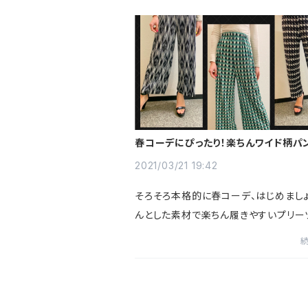
春コーデにぴったり！楽ちんワイド柄パ
2021/03/21 19:42
そろそろ本格的に春コーデ、はじめましょ
んとした素材で楽ちん履きやすいプリー
ドパンツ、オススメです😊柄の種類は3パ
シンプルなトップスに合わせるだけでオ
な春コーデに✨足元は、...