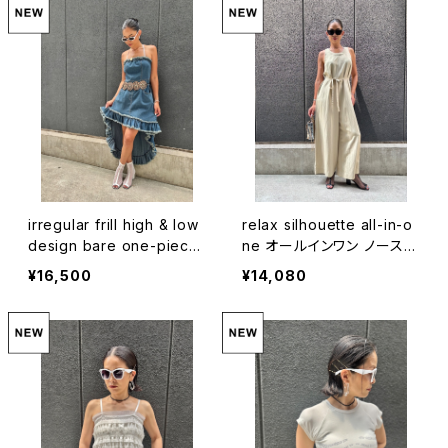
irregular frill high & low
relax silhouette all-in-o
design bare one-piece
ne オールインワン ノースリ
ワンピース ベアワンピ デニ
ーブ パンツ リラックス 布帛
¥16,500
¥14,080
ム フリル ハイアンドロー