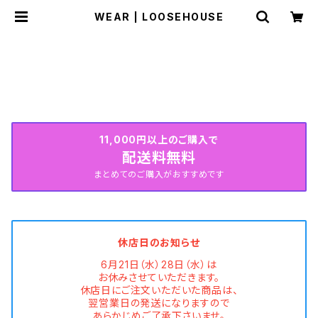
WEAR | LOOSEHOUSE
HOME
WEAR
SUMMER COLLECTION続々入荷中♡
11,000円以上のご購入で
配送料無料
まとめてのご購入がおすすめです
休店日のお知らせ
6月21日（水）28日（水）は
お休みさせていただきます。
休店日にご注文いただいた商品は、
翌営業日の発送になりますので
あらかじめご了承下さいませ。