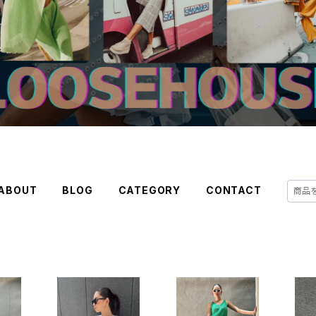
ABOUT
BLOG
CATEGORY
CONTACT