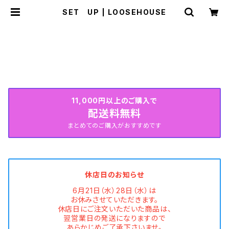
SET UP | LOOSEHOUSE
HOME
WEAR
SET UP
SUMMER COLLECTION続々入荷中♡
11,000円以上のご購入で
配送料無料
まとめてのご購入がおすすめです
休店日のお知らせ
6月21日（水）28日（水）は
お休みさせていただきます。
休店日にご注文いただいた商品は、
翌営業日の発送になりますので
あらかじめご了承下さいませ。