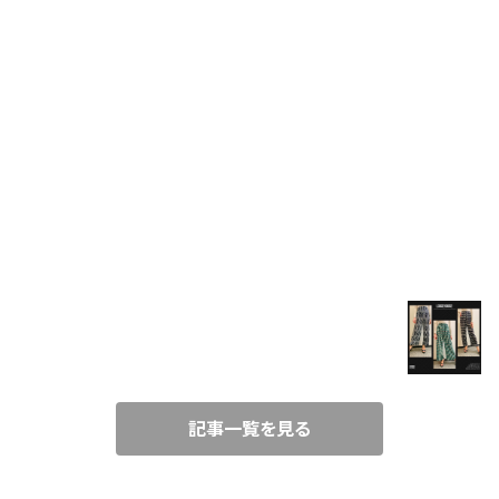
FUR
VEST
SET UP
BLOG
T-SHIRT
春コーデにぴったり！楽ちんワイド柄パンツ♪
SHIRT
2021/3/21
TUNIC
記事一覧を見る
CAMISOLE