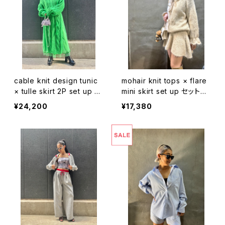
cable knit design tunic
mohair knit tops × flare
× tulle skirt 2P set up セ
mini skirt set up セットア
ットアップ 2点セット ニット
ップ 2点セット ニット トップ
¥24,200
¥17,380
スリット チュール スカート
ス カーディガン スカート 着
着回し
回し モヘア