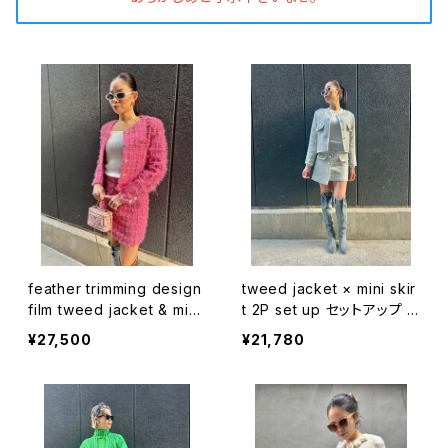
feather trimming design
tweed jacket × mini skir
film tweed jacket & mini
t 2P set up セットアップ 2
skirt 2P set up セットアッ
点セット ツィード ジャケット
¥27,500
¥21,780
プ 2点セット ジャケット ス
ミニスカート パール
カート フェザー