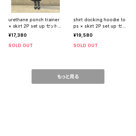
urethane ponch trainer
shirt docking hoodie to
× skirt 2P set up セットア
ps × skirt 2P set up セッ
ップ 2点セット トレーナー
トアップ 2点セット フーディ
¥17,380
¥19,580
スカート
ー フード ドッキング スカー
ト ロングスカート ゴムウエ
SOLD OUT
SOLD OUT
スト
もっと見る
CATEGORY
WEAR