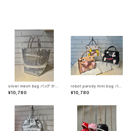
ル 巾着 シルバーチェーン ストラ
ップ
同じカテゴリの商品
silver mesh bag バッグ かば
robot parody mini bag バッ
ん シルバー メッシュ バケツ型
グ かばん ストラップ 斜めがけ
¥10,780
¥10,780