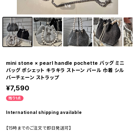
1
/6
mini stone × pearl handle pochette バッグ ミニ
バッグ ポシェット キラキラ ストーン パール 巾着 シル
バーチェーン ストラップ
¥7,590
残り1点
International shipping available
【15時までのご注文で即日発送可】