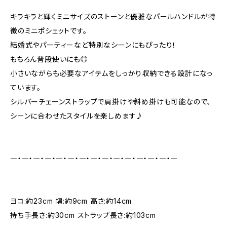
キラキラと輝くミニサイズのストーンと優雅なパールハンドルが特
徴のミニポシェットです。
結婚式やパーティーなど特別なシーンにもぴったり！
もちろん普段使いにも◎
小さいながらも必要なアイテムをしっかり収納できる設計になっ
ています。
シルバーチェーンストラップで肩掛けや斜め掛けも可能なので、
シーンに合わせたスタイルを楽しめます♪
―・―・―・―・―・―・―・―・―・―・―・―・―・―・―
ヨコ:約23cm 幅:約9cm 高さ:約14cm
持ち手長さ:約30cm ストラップ長さ:約103cm