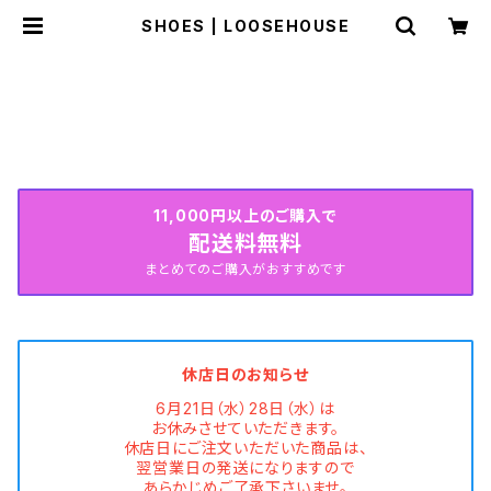
SHOES | LOOSEHOUSE
HOME
SHOES
SUMMER COLLECTION続々入荷中♡
11,000円以上のご購入で
配送料無料
まとめてのご購入がおすすめです
休店日のお知らせ
6月21日（水）28日（水）は
お休みさせていただきます。
休店日にご注文いただいた商品は、
翌営業日の発送になりますので
あらかじめご了承下さいませ。