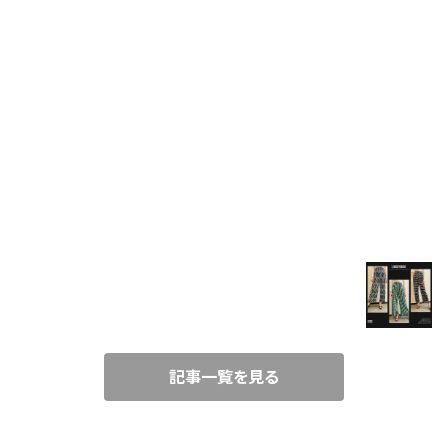
FUR
VEST
SET UP
BLOG
T-SHIRT
春コーデにぴったり！楽ちんワイド柄パンツ♪
SHIRT
2021/3/21
TUNIC
記事一覧を見る
CAMISOLE