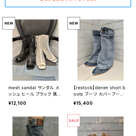
mesh sandal サンダル メ
【restock】denim short b
ッシュ ヒール ブラック 黒
oots ブーツ カバーブーツ
ブーツ
デニム ポケット ヒール
¥12,100
¥15,400