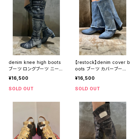
denim knee high boots
【restock】denim cover b
ブーツ ロングブーツ ニーハ
oots ブーツ カバーブーツ
イブーツ デニム ポケット
デニム フリンジ
¥16,500
¥16,500
SOLD OUT
SOLD OUT