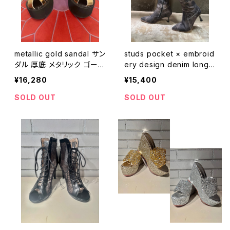
metallic gold sandal サン
studs pocket × embroid
ダル 厚底 メタリック ゴール
ery design denim long
ド
boots ブーツ ニーハイ デ
¥16,280
¥15,400
ニム スタッズ ポケット 刺繍
SOLD OUT
SOLD OUT