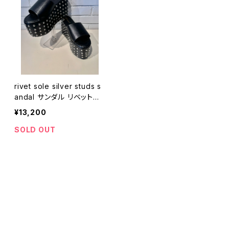
rivet sole silver studs s
andal サンダル リベットソ
ール 厚底 シルバー スタッ
¥13,200
ズ ブラック 黒
SOLD OUT
CATEGORY
WEAR