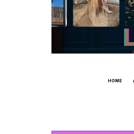
HOME
HOME
WEAR
COAT
SUMMER COLLECTION続々入