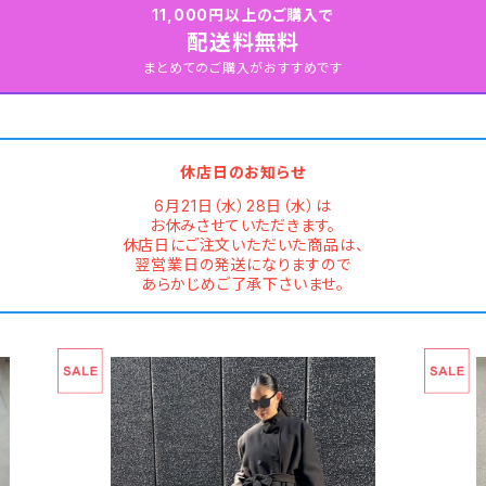
11,000円以上のご購入で
配送料無料
まとめてのご購入がおすすめです
休店日のお知らせ
6月21日（水）28日（水）は
お休みさせていただきます。
休店日にご注文いただいた商品は、
翌営業日の発送になりますので
あらかじめご了承下さいませ。