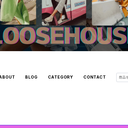
ABOUT
BLOG
CATEGORY
CONTACT
荷中♡