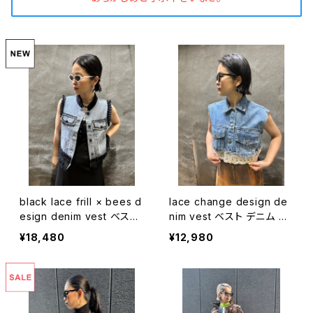
black lace frill × bees d
lace change design de
esign denim vest ベスト
nim vest ベスト デニム レ
デニム フリル 黒レース ビ
ース 切替デザイン レイヤー
¥18,480
¥12,980
ーズ 重ね着
ド 重ね着