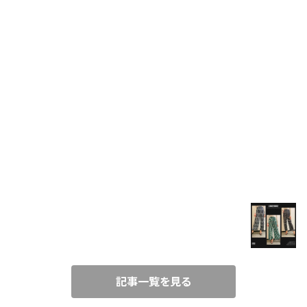
COAT
FUR
VEST
SET UP
BLOG
T-SHIRT
春コーデにぴったり！楽ちんワイド柄パンツ♪
SHIRT
2021/3/21
TUNIC
記事一覧を見る
CAMISOLE