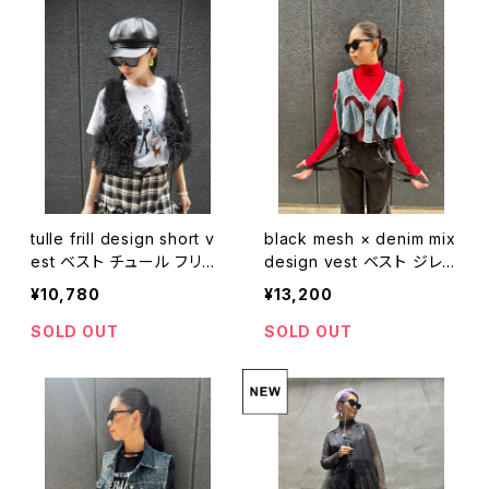
tulle frill design short v
black mesh × denim mix
est ベスト チュール フリル
design vest ベスト ジレ
リボン 重ね着
デニム メッシュ 切替デザイ
¥10,780
¥13,200
ン 重ね着
SOLD OUT
SOLD OUT