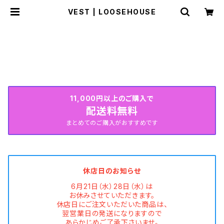
VEST | LOOSEHOUSE
HOME
WEAR
VEST
SUMMER COLLECTION続々入荷中♡
11,000円以上のご購入で
配送料無料
まとめてのご購入がおすすめです
休店日のお知らせ
6月21日（水）28日（水）は
お休みさせていただきます。
休店日にご注文いただいた商品は、
翌営業日の発送になりますので
あらかじめご了承下さいませ。