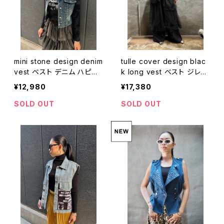
mini stone design denim
tulle cover design blac
vest ベスト デニム ハピス
k long vest ベスト ジレ
ストーン キラキラ 重ね着
ロング丈 チュール カバー
¥12,980
¥17,380
ブラック 黒
SOLD OUT
SOLD OUT