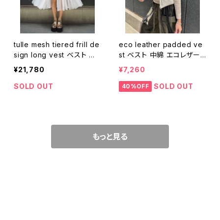
tulle mesh tiered frill de
eco leather padded ve
sign long vest ベスト ジ
st ベスト 中綿 エコレザー
レ チュール フリル ティアー
合皮 重ね着
¥21,780
¥7,260
ド 重ね着 レイヤード
SOLD OUT
SOLD OUT
40%OFF
もっと見る
CATEGORY
WEAR