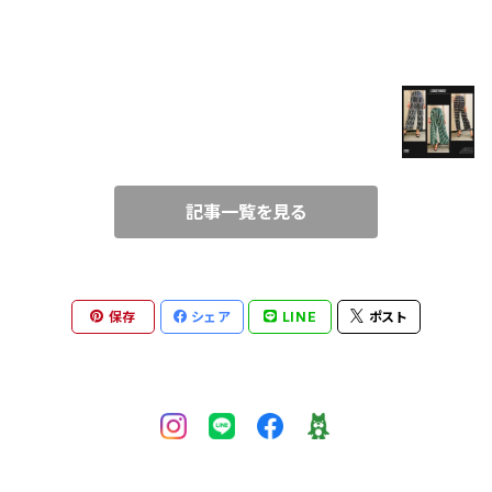
BLOG
T-SHIRT
春コーデにぴったり！楽ちんワイド柄パンツ♪
SHIRT
2021/3/21
TUNIC
記事一覧を見る
CAMISOLE
ALL-IN-ONE
保存
シェア
LINE
ポスト
bustier
BLOUSON