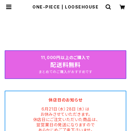
ONE-PIECE | LOOSEHOUSE
HOME
WEAR
ONE-PIECE
SUMMER COLLECTION続々入荷中♡
11,000円以上のご購入で
配送料無料
まとめてのご購入がおすすめです
休店日のお知らせ
6月21日（水）28日（水）は
お休みさせていただきます。
休店日にご注文いただいた商品は、
翌営業日の発送になりますので
あらかじめご了承下さいませ。