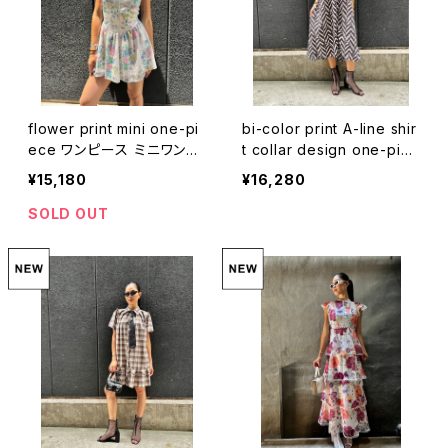
flower print mini one-pi
bi-color print A-line shir
ece ワンピース ミニワンピ
t collar design one-piec
花柄 ドレス
e ワンピース ロングワンピ
¥15,180
¥16,280
柄ワンピ バイカラー
SOLD OUT