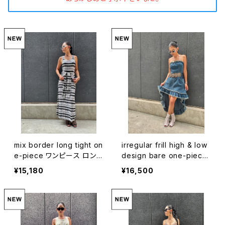
mix border long tight on
irregular frill high & low
e-piece ワンピース ロング
design bare one-piece
ワンピ ボーダー ストレッチ
ワンピース ベアワンピ デニ
¥15,180
¥16,500
重ね着風 タイトシルエット
ム フリル ハイアンドロー