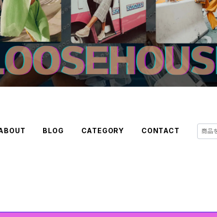
ABOUT
BLOG
CATEGORY
CONTACT
荷中♡