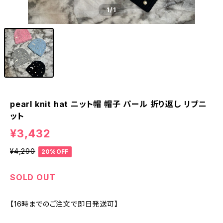
1
/1
pearl knit hat ニット帽 帽子 パール 折り返し リブニ
ット
¥3,432
¥4,290
20%OFF
SOLD OUT
【16時までのご注文で即日発送可】