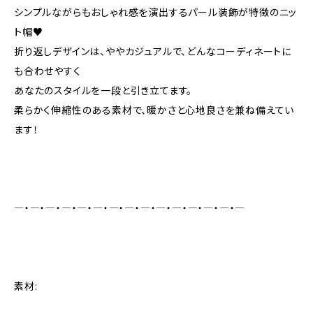
シンプルながらもおしゃれ感を演出するパール装飾が特徴のニッ
ト帽♥
折り返しデザインは、ややカジュアルで、どんなコーディネートに
も合わせやすく
あなたのスタイルを一段と引き立てます。
柔らかく伸縮性のある素材で、暖かさと心地良さを兼ね備えてい
ます！
―・―・―・―・―・―・―・―・―・―・―・―・―・―・―
素材: