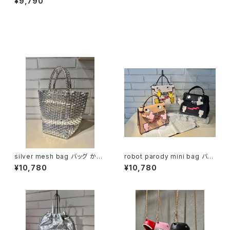
¥9,790
ド ゴールドチェーン ストラップ
同じカテゴリの商品
silver mesh bag バッグ かば
robot parody mini bag バッ
ん シルバー メッシュ バケツ型
グ かばん ストラップ 斜めがけ
¥10,780
¥10,780