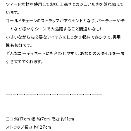
ツィード素材を使用しており、上品さとカジュアルさを兼ね備えて
います。
ゴールドチェーンのストラップがアクセントとなり、パーティーやデ
ートなど様々なシーンで大活躍すること間違いなし！
小さいながらも必要なアイテムをしっかり収納できるので、実用
性も抜群です。
どんなコーディネートにも合わせやすく、あなたのスタイルを一層
引き立ててくれます。
―・―・―・―・―・―・―・―・―・―・―・―・―・―・―
ヨコ:約17cm 幅:約7cm 高さ:約11cm
ストラップ長さ:約127cm