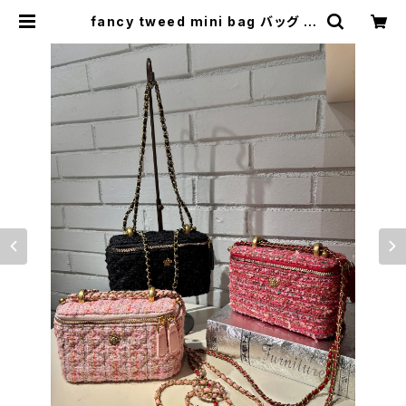
fancy tweed mini bag バッグ ミ
ニバッグ ポシェット ツィード ゴール
ドチェーン ストラップ | LOOSEHOU
SE