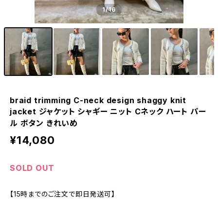
1
/16
braid trimming C-neck design shaggy knit
jacket ジャケット シャギー ニット Cネック ハート パー
ル ボタン きれいめ
¥14,080
SOLD OUT
【15時までのご注文で即日発送可】