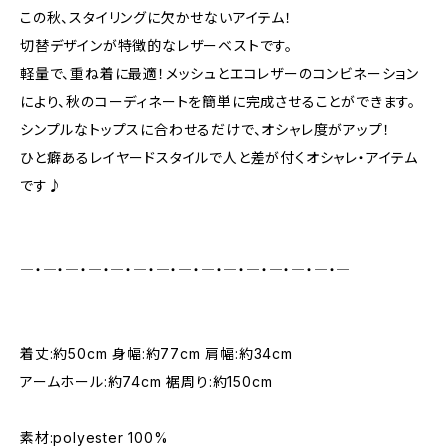
この秋、スタイリングに欠かせないアイテム！
切替デザインが特徴的なレザーベストです。
軽量で、重ね着に最適！メッシュとエコレザーのコンビネーション
により、秋のコーディネートを簡単に完成させることができます。
シンプルなトップスに合わせるだけで、オシャレ度がアップ！
ひと癖あるレイヤードスタイルで人と差が付くオシャレ・アイテム
です♪
―・―・―・―・―・―・―・―・―・―・―・―・―・―・―
着丈:約50cm 身幅:約77cm 肩幅:約34cm
アームホール:約74cm 裾周り:約150cm
素材:polyester 100%