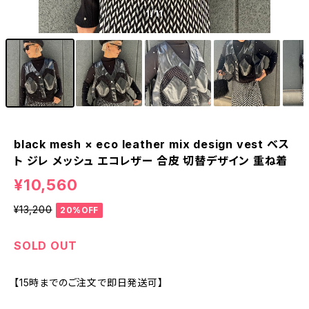
1
/11
black mesh × eco leather mix design vest ベス
ト ジレ メッシュ エコレザー 合皮 切替デザイン 重ね着
¥10,560
¥13,200
20%OFF
SOLD OUT
【15時までのご注文で即日発送可】