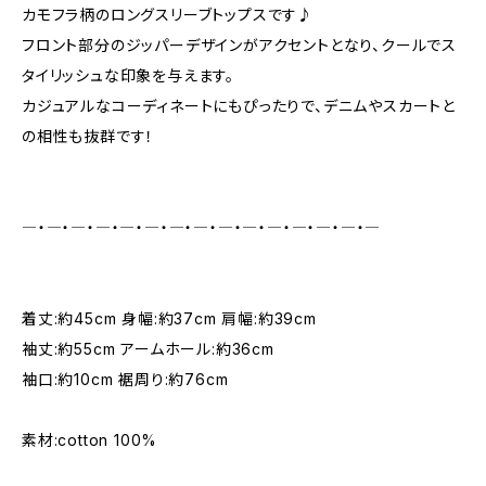
カモフラ柄のロングスリーブトップスです♪
フロント部分のジッパーデザインがアクセントとなり、クールでス
タイリッシュな印象を与えます。
カジュアルなコーディネートにもぴったりで、デニムやスカートと
の相性も抜群です！
―・―・―・―・―・―・―・―・―・―・―・―・―・―・―
着丈:約45cm 身幅:約37cm 肩幅:約39cm
袖丈:約55cm アームホール:約36cm
袖口:約10cm 裾周り:約76cm
素材:cotton 100%