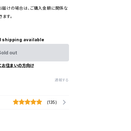
お届けの場合は、ご購入金額に関係な
きます。
l shipping available
Sold out
にお住まいの方向け
通報する
(135)