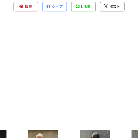
保存
シェア
LINE
ポスト