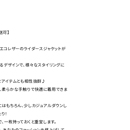
送可】
なエコレザーのライダースジャケットが
るデザインで、様々なスタイリングに
なアイテムとも相性抜群♪
、柔らかな手触りで快適に着用できま
にはもちろん、少しカジュアルダウンし
り！
、一枚持っておくと重宝します。
で、あなたのファッションを格上げして