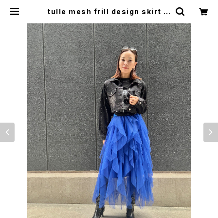
tulle mesh frill design skirt ス
カート チュール メッシュ フリル ゴム
ウエスト | LOOSEHOUSE