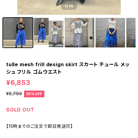
1
/15
tulle mesh frill design skirt スカート チュール メッ
シュ フリル ゴムウエスト
¥6,853
¥9,790
30%OFF
SOLD OUT
【15時までのご注文で即日発送可】