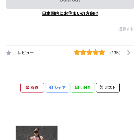
日本国内にお住まいの方向け
通報する
レビュー
(135)
保存
シェア
LINE
ポスト
最近チェックした商品