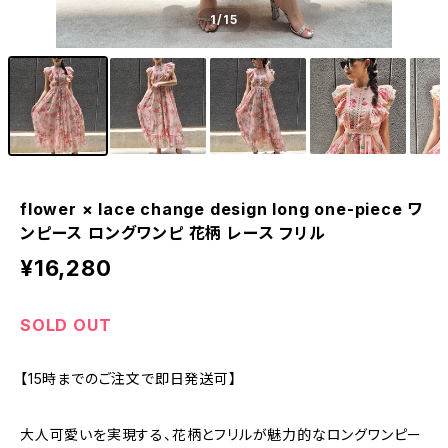
1
/15
flower × lace change design long one-piece ワ
ンピース ロングワンピ 花柄 レース フリル
¥16,280
SOLD OUT
【15時までのご注文で即日発送可】
大人可愛いを実現する、花柄とフリルが魅力的なロングワンピー