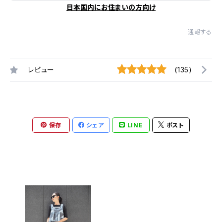
日本国内にお住まいの方向け
通報する
レビュー
(135)
保存
シェア
LINE
ポスト
最近チェックした商品