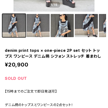
1
/15
denim print tops × one-piece 2P set セット トッ
プス ワンピース デニム柄 シフォン ストレッチ 着まわし
¥20,900
SOLD OUT
【15時までのご注文で即日発送可】
デニム柄のトップスとワンピースの2点セット！