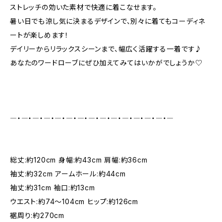
ストレッチの効いた素材で快適に着こなせます。
暑い日でも涼し気に決まるデザインで、別々に着てもコーディネ
ートが楽しめます！
デイリーからリラックスシーンまで、幅広く活躍する一着です♪
あなたのワードローブにぜひ加えてみてはいかがでしょうか♡
―・―・―・―・―・―・―・―・―・―・―・―・―・―・―
総丈:約120cm 身幅:約43cm 肩幅:約36cm
袖丈:約32cm アームホール:約44cm
袖丈:約31cm 袖口:約13cm
ウエスト:約74～104cm ヒップ:約126cm
裾周り:約270cm