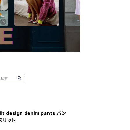
slit design denim pants パン
 スリット