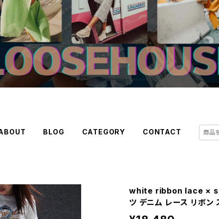
ABOUT
BLOG
CATEGORY
CONTACT
white ribbon lace × 
ツ デニム レース リボン