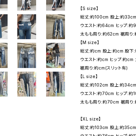
【S size】
総丈:約100cm 股上:約33c
ウエスト:約64cm ヒップ:約9
太もも周り:約62cm 裾周り:
【M size】
総丈:約cm 股上:約cm 股下:
ウエスト:約cm ヒップ:約cm
裾周り:約cm(スリット有)
【L size】
総丈:約102cm 股上:約34c
ウエスト:約70cm ヒップ:約1
太もも周り:約70cm 裾周り:
【XL size】
総丈:約103cm 股上:約35c
ウエスト:約76cm ヒップ:約1