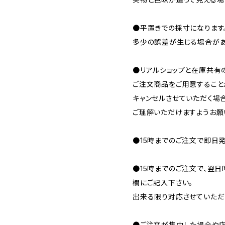
●平置きでの採寸になります
多少の誤差が生じる場合があ
●リアルショップと在庫共有
ご注文商品をご用意すること
キャンセルさせていただく場
ご理解いただけますようお願
●15時までのご注文で即日発
●15時までのご注文で、翌
欄にご記入下さい。
出来る限り対応させていただ
●ご注文が集中した場合や店