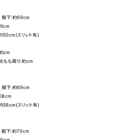
m 股下:約69cm
6cm
約50cm(スリット有)
約cm
 太もも周り:約cm
m 股下:約69cm
08cm
約58cm(スリット有)
m 股下:約70cm
10cm