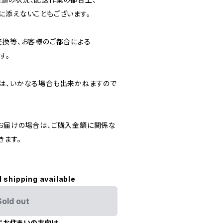
に添えないこともございます。
交換等、お客様のご都合による
す。
は、いかなる場合も出来かねますので
お届けの場合は、ご購入金額に関係な
きます。
l shipping available
Sold out
にお住まいの方向け