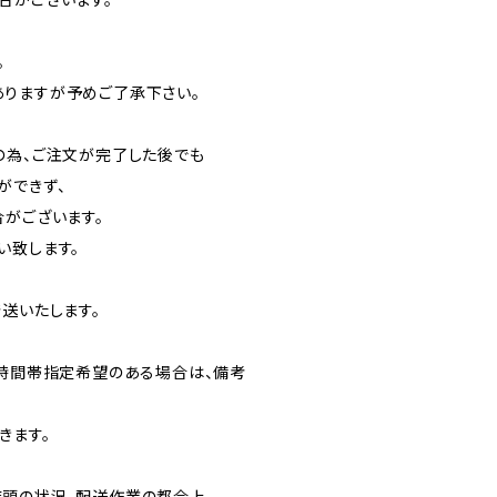
。
りますが予めご了承下さい。
の為、ご注文が完了した後でも
ができず、
合がございます。
い致します。
送いたします。
日時間帯指定希望のある場合は、備考
きます。
頭の状況、配送作業の都合上、