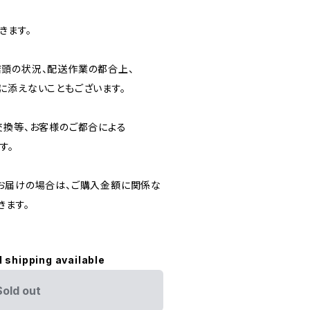
きます。
頭の状況、配送作業の都合上、
に添えないこともございます。
交換等、お客様のご都合による
す。
お届けの場合は、ご購入金額に関係な
きます。
l shipping available
Sold out