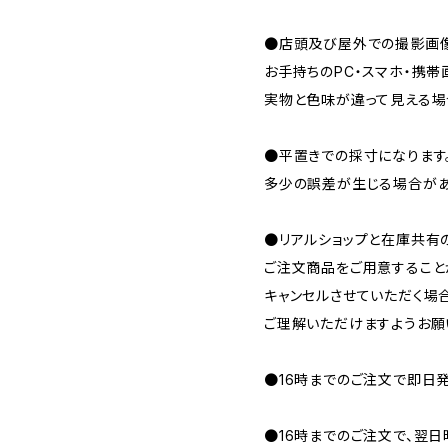
●店頭及び屋外での撮影画像
お手持ちのPC・スマホ・携帯
実物と色味が違って見える場
●平置きでの採寸になります
多少の誤差が生じる場合があ
●リアルショップと在庫共有
ご注文商品をご用意すること
キャンセルさせていただく場
ご理解いただけますようお願
●16時までのご注文で即日発
●16時までのご注文で、翌