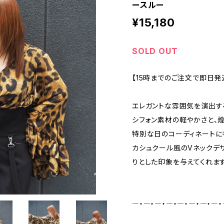
ースルー
¥15,180
SOLD OUT
【15時までのご注文で即日発
エレガントな雰囲気を演出す
シフォン素材の軽やかさと、
特別な日のコーディネートに
カシュクール風のVネックデザ
りとした印象を与えてくれます
―・―・―・―・―・―・―・―・