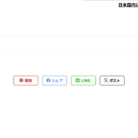
日本国内
保存
シェア
LINE
ポスト