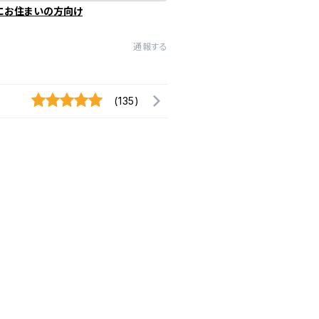
にお住まいの方向け
通報する
(135)