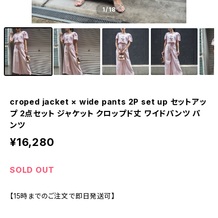
1
/18
croped jacket × wide pants 2P set up セットアッ
プ 2点セット ジャケット クロップド丈 ワイドパンツ パ
ンツ
¥16,280
SOLD OUT
【15時までのご注文で即日発送可】