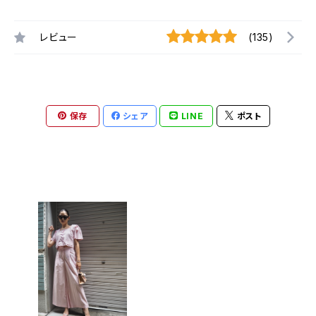
レビュー
(135)
保存
シェア
LINE
ポスト
最近チェックした商品