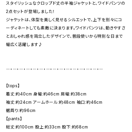
スタイリッシュなクロップド丈の半袖ジャケットと、ワイドパンツの
2点セットが登場しました！
ジャケットは、体型を美しく見せるシルエットで、上下を別々にコ
ーディネートしても素敵に決まります。ワイドパンツは、動きやすさ
とおしゃれ感を両立したデザインで、普段使いから特別な日まで
幅広く活躍します♪
―・―・―・―・―・―・―・―・―・―・―・―・―・―・―
【tops】
着丈:約40cm 身幅:約46cm 肩幅:約38cm
袖丈:約24cm アームホール:約48cm 袖口:約46cm
裾周り:約96cm
【pants】
総丈:約100cm 股上:約33cm 股下:約68cm