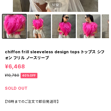
1
/12
chiffon frill sleeveless design tops トップス シフ
ォン フリル ノースリーブ
¥6,468
¥10,780
40%OFF
SOLD OUT
【16時までのご注文で即日発送可】