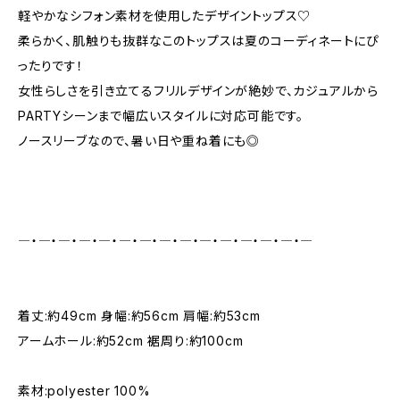
軽やかなシフォン素材を使用したデザイントップス♡
柔らかく、肌触りも抜群なこのトップスは夏のコーディネートにぴ
ったりです！
女性らしさを引き立てるフリルデザインが絶妙で、カジュアルから
PARTYシーンまで幅広いスタイルに対応可能です。
ノースリーブなので、暑い日や重ね着にも◎
―・―・―・―・―・―・―・―・―・―・―・―・―・―・―
着丈:約49cm 身幅:約56cm 肩幅:約53cm
アームホール:約52cm 裾周り:約100cm
素材:polyester 100%